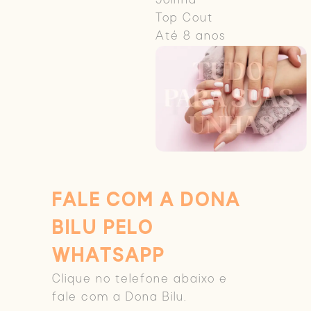
Joinha
Top Cout
Até 8 anos
FALE COM A DONA
BILU PELO
WHATSAPP
Clique no telefone abaixo e
fale com a Dona Bilu.